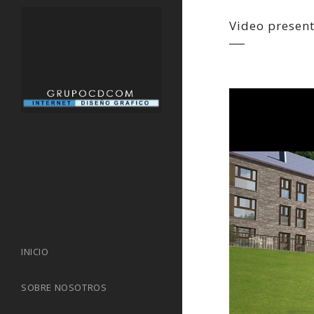
Video presen
INICIO
SOBRE NOSOTROS