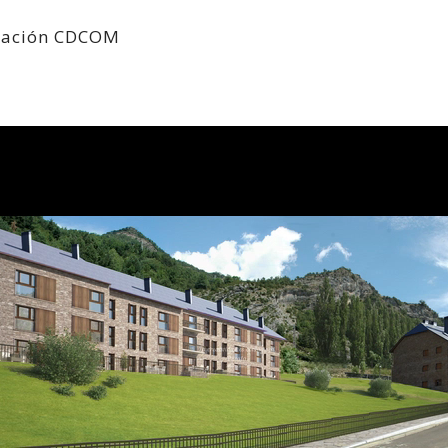
tación CDCOM