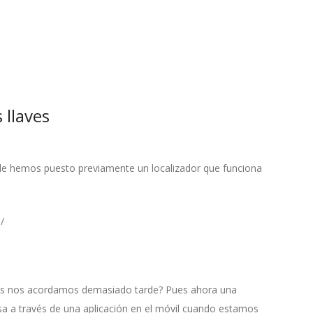
 llaves
 le hemos puesto previamente un localizador que funciona
/
ués nos acordamos demasiado tarde? Pues ahora una
a a través de una aplicación en el móvil cuando estamos