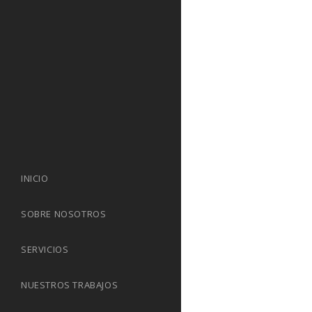
09 febrero, 201
INICIO
SOBRE NOSOTROS
SERVICIOS
NUESTROS TRABAJOS